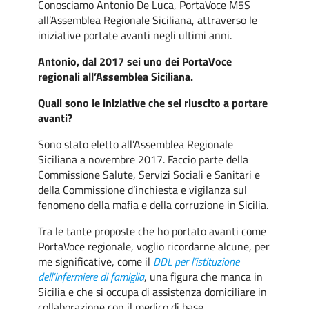
Conosciamo Antonio De Luca, PortaVoce M5S
all’Assemblea Regionale Siciliana, attraverso le
iniziative portate avanti negli ultimi anni.
Antonio, dal 2017 sei uno dei PortaVoce
regionali all’Assemblea Siciliana.
Quali sono le iniziative che sei riuscito a portare
avanti?
Sono stato eletto all’Assemblea Regionale
Siciliana a novembre 2017. Faccio parte della
Commissione Salute, Servizi Sociali e Sanitari e
della Commissione d’inchiesta e vigilanza sul
fenomeno della mafia e della corruzione in Sicilia.
Tra le tante proposte che ho portato avanti come
PortaVoce regionale, voglio ricordarne alcune, per
me significative, come il
DDL per l’istituzione
dell’infermiere di famiglia
, una figura che manca in
Sicilia e che si occupa di assistenza domiciliare in
collaborazione con il medico di base,