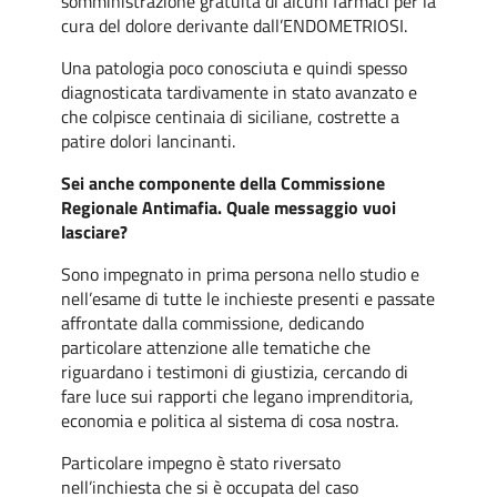
somministrazione gratuita di alcuni farmaci per la
cura del dolore derivante dall’ENDOMETRIOSI.
Una patologia poco conosciuta e quindi spesso
diagnosticata tardivamente in stato avanzato e
che colpisce centinaia di siciliane, costrette a
patire dolori lancinanti.
Sei anche componente della Commissione
Regionale Antimafia. Quale messaggio vuoi
lasciare?
Sono impegnato in prima persona nello studio e
nell’esame di tutte le inchieste presenti e passate
affrontate dalla commissione, dedicando
particolare attenzione alle tematiche che
riguardano i testimoni di giustizia, cercando di
fare luce sui rapporti che legano imprenditoria,
economia e politica al sistema di cosa nostra.
Particolare impegno è stato riversato
nell’inchiesta che si è occupata del caso