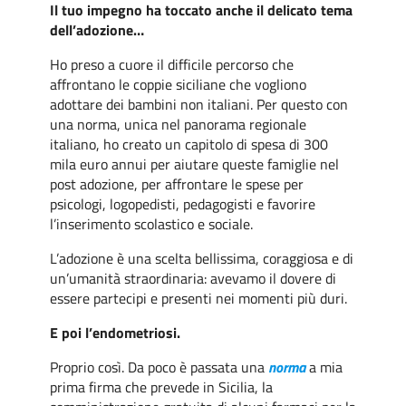
Il tuo impegno ha toccato anche il delicato tema
dell’adozione…
Ho preso a cuore il difficile percorso che
affrontano le coppie siciliane che vogliono
adottare dei bambini non italiani. Per questo con
una norma, unica nel panorama regionale
italiano, ho creato un capitolo di spesa di 300
mila euro annui per aiutare queste famiglie nel
post adozione, per affrontare le spese per
psicologi, logopedisti, pedagogisti e favorire
l’inserimento scolastico e sociale.
L’adozione è una scelta bellissima, coraggiosa e di
un’umanità straordinaria: avevamo il dovere di
essere partecipi e presenti nei momenti più duri.
E poi l’endometriosi.
Proprio così. Da poco è passata una
norma
a mia
prima firma che prevede in Sicilia, la