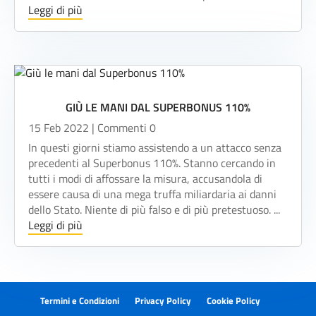
Leggi di più
GIÙ LE MANI DAL SUPERBONUS 110%
15 Feb 2022
| Commenti 0
In questi giorni stiamo assistendo a un attacco senza
precedenti al Superbonus 110%. Stanno cercando in
tutti i modi di affossare la misura, accusandola di
essere causa di una mega truffa miliardaria ai danni
dello Stato. Niente di più falso e di più pretestuoso. ...
Leggi di più
Termini e Condizioni
Privacy Policy
Cookie Policy