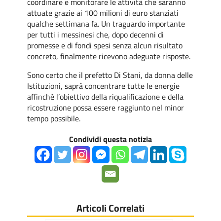
coordinare e monitorare le attività che saranno
attuate grazie ai 100 milioni di euro stanziati
qualche settimana fa. Un traguardo importante
per tutti i messinesi che, dopo decenni di
promesse e di fondi spesi senza alcun risultato
concreto, finalmente ricevono adeguate risposte.
Sono certo che il prefetto Di Stani, da donna delle
Istituzioni, saprà concentrare tutte le energie
affinché l’obiettivo della riqualificazione e della
ricostruzione possa essere raggiunto nel minor
tempo possibile.
Condividi questa notizia
Articoli Correlati