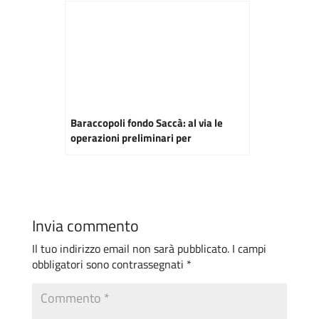
Baraccopoli fondo Saccà: al via le
operazioni preliminari per
l’abbattimento
Invia commento
Il tuo indirizzo email non sarà pubblicato.
I campi
obbligatori sono contrassegnati
*