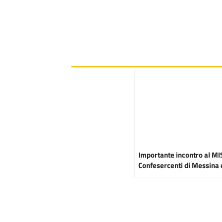
Importante incontro al MI
Confesercenti di Messina e
Viceministra Todde