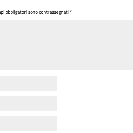
mpi obbligatori sono contrassegnati
*