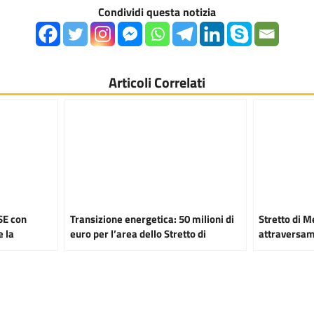
Condividi questa notizia
Articoli Correlati
SE con
Transizione energetica: 50 milioni di
Stretto di 
 la
euro per l’area dello Stretto di
attraversam
Messina
agevolazioni