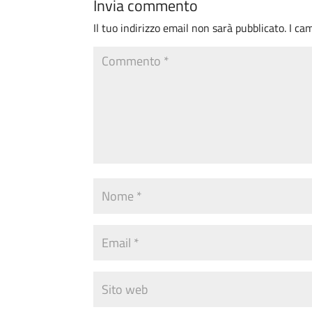
Invia commento
Il tuo indirizzo email non sarà pubblicato.
I ca