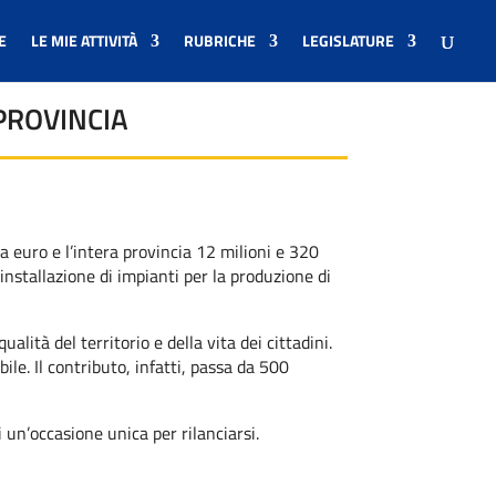
E
LE MIE ATTIVITÀ
RUBRICHE
LEGISLATURE
 PROVINCIA
a euro e l’intera provincia 12 milioni e 320
 installazione di impianti per la produzione di
alità del territorio e della vita dei cittadini.
e. Il contributo, infatti, passa da 500
i un’occasione unica per rilanciarsi.