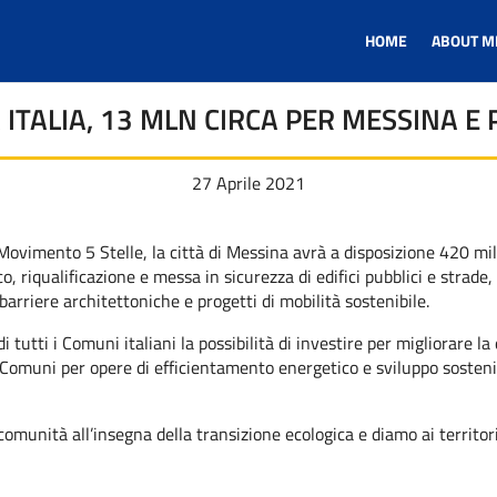
HOME
ABOUT M
ITALIA, 13 MLN CIRCA PER MESSINA E
27 Aprile 2021
Movimento 5 Stelle, la città di Messina avrà a disposizione 420 mil
, riqualificazione e messa in sicurezza di edifici pubblici e strade,
barriere architettoniche e progetti di mobilità sostenibile.
utti i Comuni italiani la possibilità di investire per migliorare la qu
omuni per opere di efficientamento energetico e sviluppo sostenibil
 comunità all’insegna della transizione ecologica e diamo ai territor