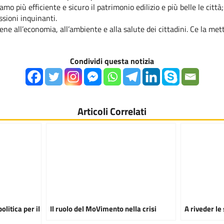
mo più efficiente e sicuro il patrimonio edilizio e più belle le citt
ssioni inquinanti.
ne all’economia, all’ambiente e alla salute dei cittadini. Ce la m
Condividi questa notizia
Articoli Correlati
politica per il
Il ruolo del MoVimento nella crisi
A riveder le 