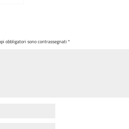
mpi obbligatori sono contrassegnati
*