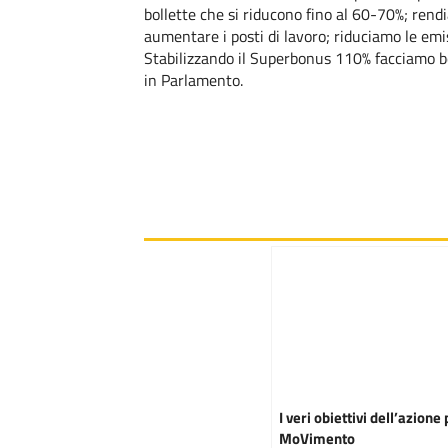
bollette che si riducono fino al 60-70%; rendia
aumentare i posti di lavoro; riduciamo le emi
Stabilizzando il Superbonus 110% facciamo be
in Parlamento.
I veri obiettivi dell’azione 
MoVimento