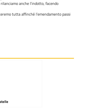
à; rilanciamo anche l’indotto, facendo
etteremo tutta affinché l’emendamento passi
stelle