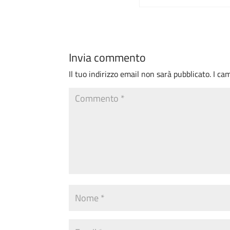
Invia commento
Il tuo indirizzo email non sarà pubblicato.
I ca