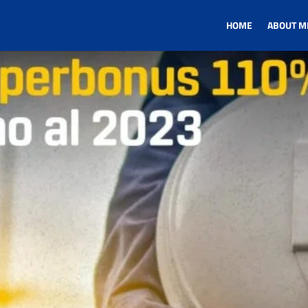
HOME
ABOUT M