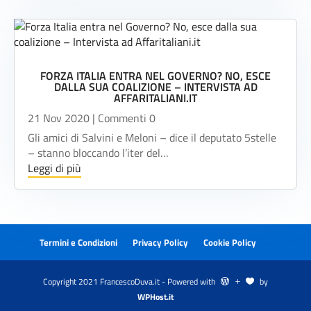
FORZA ITALIA ENTRA NEL GOVERNO? NO, ESCE
DALLA SUA COALIZIONE – INTERVISTA AD
AFFARITALIANI.IT
21 Nov 2020
| Commenti 0
Gli amici di Salvini e Meloni – dice il deputato 5stelle
– stanno bloccando l’iter del…
Leggi di più
Termini e Condizioni
Privacy Policy
Cookie Policy
Copyright 2021 FrancescoDuva.it - Powered with
by
 L 
WPHost.it