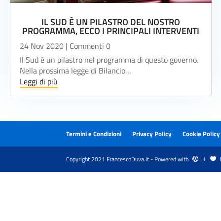
IL SUD È UN PILASTRO DEL NOSTRO
PROGRAMMA, ECCO I PRINCIPALI INTERVENTI
24 Nov 2020
| Commenti 0
Il Sud è un pilastro nel programma di questo governo.
Nella prossima legge di Bilancio…
Leggi di più
Termini e Condizioni
Privacy Policy
Cookie Policy
Copyright 2021 FrancescoDuva.it - Powered with
 L 