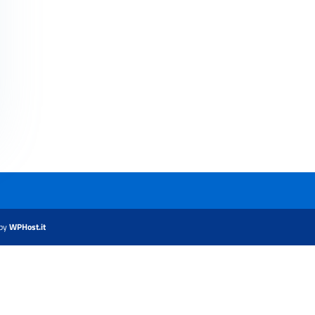
by
WPHost.it