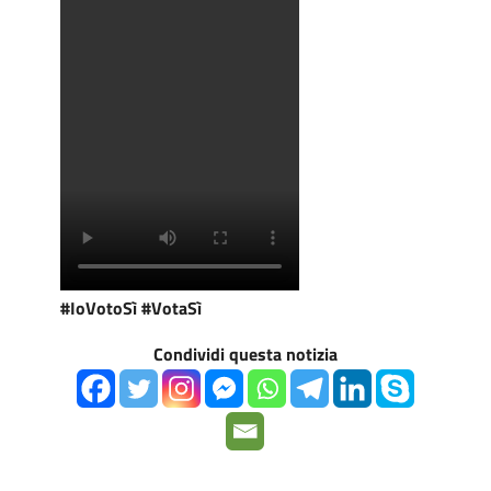
#IoVotoSì
#VotaSì
Condividi questa notizia