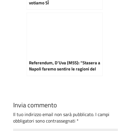
votiamo SÌ
Referendum, D’Uva (M5S): “Stasera a
Napoli faremo sentire le ragioni del
Sì”
Invia commento
Il tuo indirizzo email non sarà pubblicato.
I campi
obbligatori sono contrassegnati
*