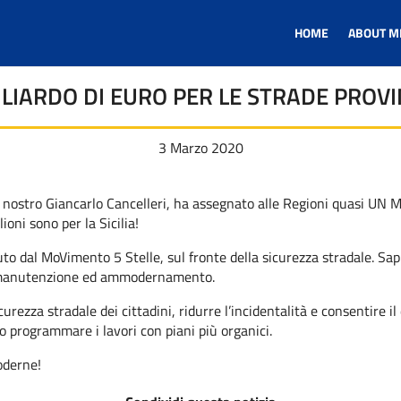
HOME
ABOUT M
LIARDO DI EURO PER LE STRADE PROVI
3 Marzo 2020
 il nostro Giancarlo Cancelleri, ha assegnato alle Regioni quasi UN 
lioni sono per la Sicilia!
o dal MoVimento 5 Stelle, sul fronte della sicurezza stradale. Sap
di manutenzione ed ammodernamento.
ezza stradale dei cittadini, ridurre l’incidentalità e consentire il d
o programmare i lavori con piani più organici.
moderne!