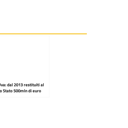
a: dal 2013 restituiti al
lo Stato 500mln di euro