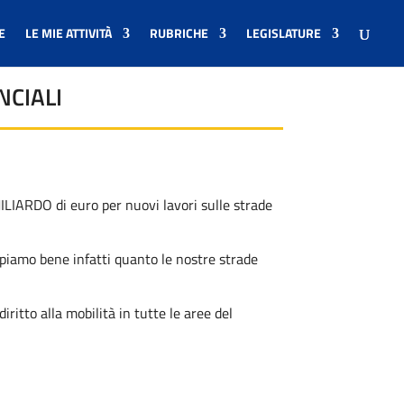
E
LE MIE ATTIVITÀ
RUBRICHE
LEGISLATURE
NCIALI
MILIARDO di euro per nuovi lavori sulle strade
piamo bene infatti quanto le nostre strade
iritto alla mobilità in tutte le aree del