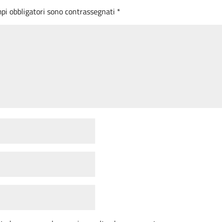
mpi obbligatori sono contrassegnati
*