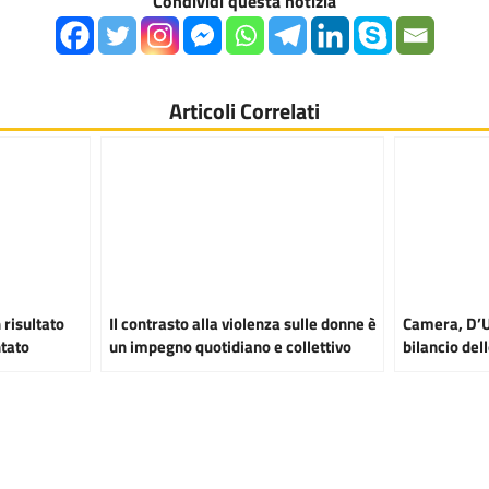
Condividi questa notizia
Articoli Correlati
 risultato
Il contrasto alla violenza sulle donne è
Camera, D’Uv
tato
un impegno quotidiano e collettivo
bilancio del