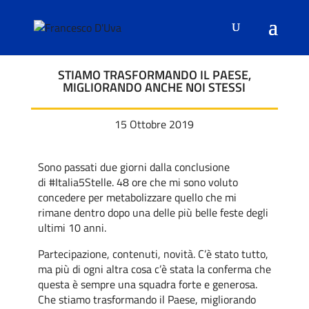
STIAMO TRASFORMANDO IL PAESE,
MIGLIORANDO ANCHE NOI STESSI
15 Ottobre 2019
Sono passati due giorni dalla conclusione
di
#
Italia5Stelle
. 48 ore che mi sono voluto
concedere per metabolizzare quello che mi
rimane dentro dopo una delle più belle feste degli
ultimi 10 anni.
Partecipazione, contenuti, novità. C’è stato tutto,
ma più di ogni altra cosa c’è stata la conferma che
questa è sempre una squadra forte e generosa.
Che stiamo trasformando il Paese, migliorando