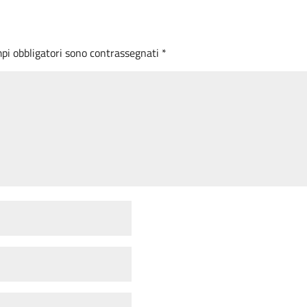
mpi obbligatori sono contrassegnati
*