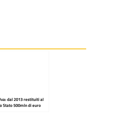
a: dal 2013 restituiti al
lo Stato 500mln di euro