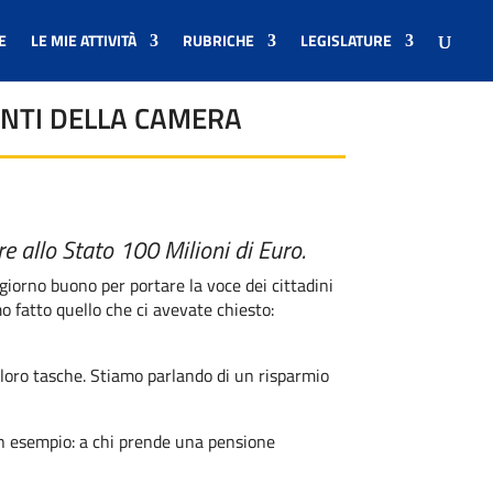
E
LE MIE ATTIVITÀ
RUBRICHE
LEGISLATURE
ENTI DELLA CAMERA
e allo Stato 100 Milioni di Euro.
giorno buono per portare la voce dei cittadini
 fatto quello che ci avevate chiesto:
e loro tasche. Stiamo parlando di un risparmio
un esempio: a chi prende una pensione