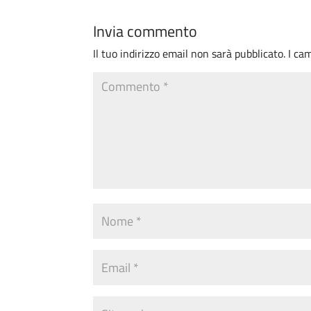
Invia commento
Il tuo indirizzo email non sarà pubblicato.
I ca