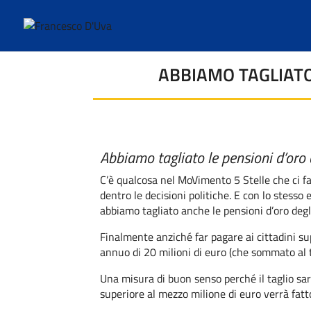
ABBIAMO TAGLIATO
Abbiamo tagliato le pensioni d’oro 
C’è qualcosa nel MoVimento 5 Stelle che ci fa
dentro le decisioni politiche. E con lo stes
abbiamo tagliato anche le pensioni d’oro degl
Finalmente anziché far pagare ai cittadini su
annuo di 20 milioni di euro (che sommato al t
Una misura di buon senso perché il taglio sa
superiore al mezzo milione di euro verrà fatt