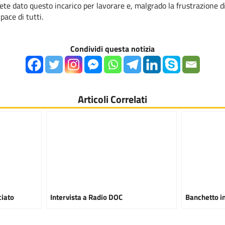
ete dato questo incarico per lavorare e, malgrado la frustrazione d
ace di tutti.
Condividi questa notizia
Articoli Correlati
ciato
Intervista a Radio DOC
Banchetto i