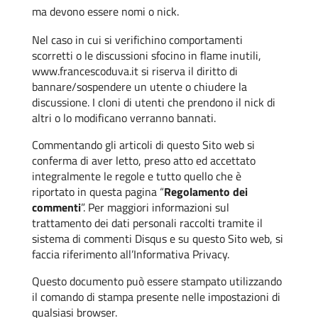
ma devono essere nomi o nick.
Nel caso in cui si verifichino comportamenti
scorretti o le discussioni sfocino in flame inutili,
www.francescoduva.it si riserva il diritto di
bannare/sospendere un utente o chiudere la
discussione. I cloni di utenti che prendono il nick di
altri o lo modificano verranno bannati.
Commentando gli articoli di questo Sito web si
conferma di aver letto, preso atto ed accettato
integralmente le regole e tutto quello che è
riportato in questa pagina “
Regolamento dei
commenti
”. Per maggiori informazioni sul
trattamento dei dati personali raccolti tramite il
sistema di commenti Disqus e su questo Sito web, si
faccia riferimento all’
Informativa Privacy
.
Questo documento può essere stampato utilizzando
il comando di stampa presente nelle impostazioni di
qualsiasi browser.