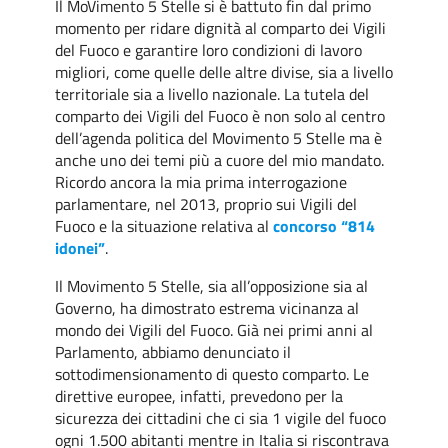
Il MoVimento 5 Stelle si è battuto fin dal primo
momento per ridare dignità al comparto dei Vigili
del Fuoco e garantire loro condizioni di lavoro
migliori, come quelle delle altre divise, sia a livello
territoriale sia a livello nazionale. La tutela del
comparto dei Vigili del Fuoco è non solo al centro
dell’agenda politica del Movimento 5 Stelle ma è
anche uno dei temi più a cuore del mio mandato.
Ricordo ancora la mia prima interrogazione
parlamentare, nel 2013, proprio sui Vigili del
Fuoco e la situazione relativa al
concorso “814
idonei”
.
Il Movimento 5 Stelle, sia all’opposizione sia al
Governo, ha dimostrato estrema vicinanza al
mondo dei Vigili del Fuoco. Già nei primi anni al
Parlamento, abbiamo denunciato il
sottodimensionamento di questo comparto. Le
direttive europee, infatti, prevedono per la
sicurezza dei cittadini che ci sia 1 vigile del fuoco
ogni 1.500 abitanti mentre in Italia si riscontrava