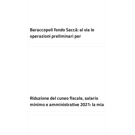
Baraccopoli fondo Saccà: al via le
operazioni preliminari per
l’abbattimento
Riduzione del cuneo fiscale, salario
minimo e amministrative 2021: la mia
intervista a RaiNews