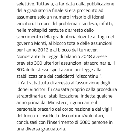
selettive. Tuttavia, a far data dalla pubblicazione
della graduatoria finale si era proceduto ad
assumere solo un numero irrisorio di idonei
vincitori. Il cuore del problema risiedeva, infatti,
nelle molteplici battute d’arresto dello
scorrimento della graduatoria dovute ai tagli del
governo Monti, al blocco totale delle assunzioni
per l’anno 2012 e al blocco del turnover.
Nonostante la Legge di bilancio 2018 avesse
previsto 300 ulteriori assunzioni straordinarie, il
30% delle stesse spettavano per legge alla
stabilizzazione dei cosiddetti “discontinui”.
Un’altra battuta di arresto all’assunzione degli
idonei vincitori fu causata proprio dalla procedura
straordinaria di stabilizzazione, indetta qualche
anno prima dal Ministero, riguardante il
personale precario del corpo nazionale dei vigili
del fuoco, i cosiddetti discontinui/volontari,
conclusasi con l’inserimento di 6080 persone in
una diversa graduatoria.