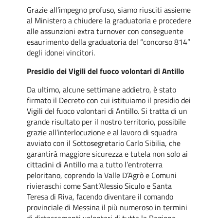
Grazie all’impegno profuso, siamo riusciti assieme
al Ministero a chiudere la graduatoria e procedere
alle assunzioni extra turnover con conseguente
esaurimento della graduatoria del “concorso 814”
degli idonei vincitori.
Presidio dei Vigili del fuoco volontari di Antillo
Da ultimo, alcune settimane addietro, è stato
firmato il Decreto con cui istituiamo il presidio dei
Vigili del fuoco volontari di Antillo. Si tratta di un
grande risultato per il nostro territorio, possibile
grazie all’interlocuzione e al lavoro di squadra
avviato con il Sottosegretario Carlo Sibilia, che
garantirà maggiore sicurezza e tutela non solo ai
cittadini di Antillo ma a tutto l’entroterra
peloritano, coprendo la Valle D’Agrò e Comuni
rivieraschi come Sant’Alessio Siculo e Santa
Teresa di Riva, facendo diventare il comando
provinciale di Messina il più numeroso in termini