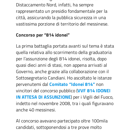
Distaccamento Nord, infatti, ha sempre
rappresentato un presidio fondamentale per la
città, assicurando la pubblica sicurezza in una
vastissima porzione di territorio del messinese.
Concorso per “814 idonei”
La prima battaglia portata avanti sul tema è stata
quella relativa allo scorrimento della graduatoria
per l’assunzione degli 814 idonei, risolta, dopo
quasi dieci anni di stasi, non appena arrivati al
Governo, anche grazie alla collaborazione con il
Sottosegretario Candiani. Ho ascoltato le istanze
pervenutemi dal
Comitato “Idonei 814”
non
vincitori del concorso pubblico (
VVF 814 IDONEI
IN ATTESA DI ASSUNZIONE
) per i Vigili del Fuoco,
indetto nel novembre 2008, tra i quali figuravano
anche 40 messinesi.
Al concorso avevano partecipato oltre 100mila
candidati, sottoponendosi a tre prove molto