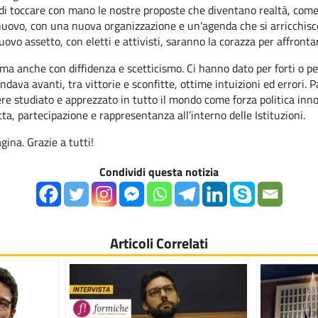
 di toccare con mano le nostre proposte che diventano realtà, come
ovo, con una nuova organizzazione e un’agenda che si arricchisce
ovo assetto, con eletti e attivisti, saranno la corazza per affrontar
 ma anche con diffidenza e scetticismo. Ci hanno dato per forti o 
ndava avanti, tra vittorie e sconfitte, ottime intuizioni ed errori. 
sere studiato e apprezzato in tutto il mondo come forza politica in
ta, partecipazione e rappresentanza all’interno delle Istituzioni.
gina. Grazie a tutti!
Condividi questa notizia
Articoli Correlati