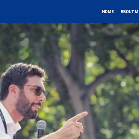
HOME
ABOUT M