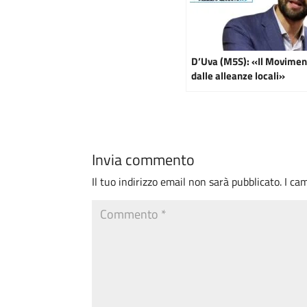
D’Uva (M5S): «Il Moviment
dalle alleanze locali»
Invia commento
Il tuo indirizzo email non sarà pubblicato.
I ca