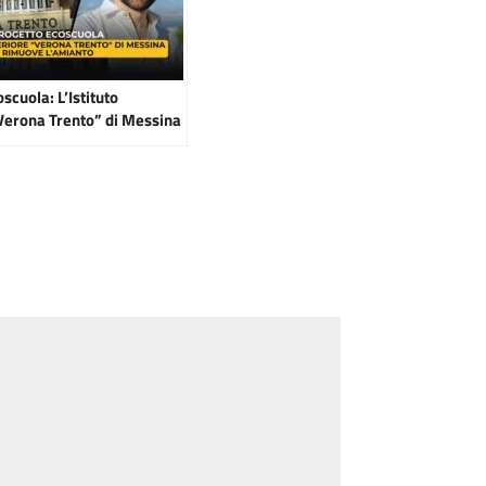
scuola: L’Istituto
Verona Trento” di Messina
mianto