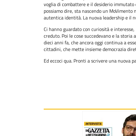
voglia di combattere e il desiderio immutato
possiamo dire, sta nascendo un MoVimento nu
autentica identità. La nuova leadership e il nu
Ci hanno guardato con curiosità e interesse,
creduto. Poi le cose succedevano e la storia a
dieci anni fa, che ancora oggi continua a es
cittadini, che mette insieme democrazia diret
Ed eccoci qua. Pronti a scrivere una nuova pa