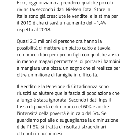
Ecco, oggi iniziamo a prenderci qualche piccola
rivincita: secondo i dati Nielsen Total Store in
Italia sono già cresciute le vendite, e la stima per
il 2019 è che ci sarà un aumento del +1,4%
rispetto al 2018.
Quasi 2,3 milioni di persone ora hanno la
possibilità di mettere un piatto caldo a tavola,
comprare i libri per i propri figli con qualche ansia
in meno e magari permettersi di portare i bambini
a mangiare una pizza: un sogno che si realizza per
oltre un milione di famiglie in difficoltà.
Il Reddito e la Pensione di Cittadinanza sono
riusciti ad aiutare quella fascia di popolazione che
a lungo è stata ignorata. Secondo i dati Inps il
tasso di povertà è diminuito del 60% e anche
l’intensità della povertà è in calo dell’8%. Se
guardiamo poi alle disuguaglianze la diminuzione
è dell’1,5%. Si tratta di risultati straordinari
ottenuti in pochi mesi.