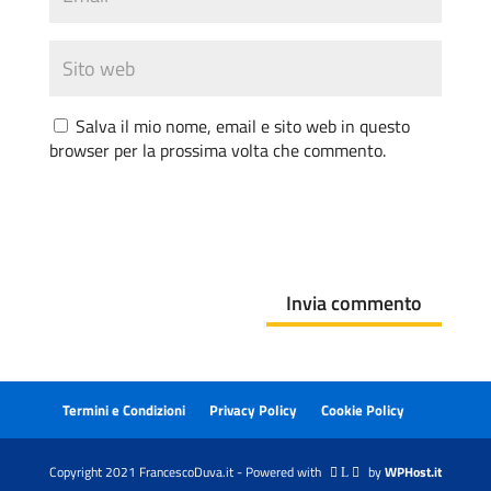
Salva il mio nome, email e sito web in questo
browser per la prossima volta che commento.
Invia commento
Termini e Condizioni
Privacy Policy
Cookie Policy
Copyright 2021 FrancescoDuva.it - Powered with
by
WPHost.it
 L 