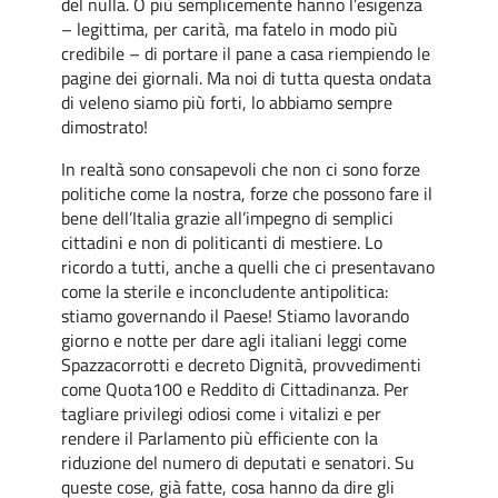
del nulla. O più semplicemente hanno l’esigenza
– legittima, per carità, ma fatelo in modo più
credibile – di portare il pane a casa riempiendo le
pagine dei giornali. Ma noi di tutta questa ondata
di veleno siamo più forti, lo abbiamo sempre
dimostrato!
In realtà sono consapevoli che non ci sono forze
politiche come la nostra, forze che possono fare il
bene dell’Italia grazie all’impegno di semplici
cittadini e non di politicanti di mestiere. Lo
ricordo a tutti, anche a quelli che ci presentavano
come la sterile e inconcludente antipolitica:
stiamo governando il Paese! Stiamo lavorando
giorno e notte per dare agli italiani leggi come
Spazzacorrotti e decreto Dignità, provvedimenti
come Quota100 e Reddito di Cittadinanza. Per
tagliare privilegi odiosi come i vitalizi e per
rendere il Parlamento più efficiente con la
riduzione del numero di deputati e senatori. Su
queste cose, già fatte, cosa hanno da dire gli