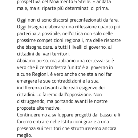
prospettiva del MoVimento 5 Stelle. È andata
male, ma si riparte più determinati di prima.
Oggi non ci sono discorsi preconfezionati da fare.
Oggi bisogna elaborare una riflessione quanto più
partecipata possibile, nell’ottica non solo delle
prossime competizioni regionali, ma delle risposte
che bisogna dare, a tutti i livelli di governo, ai
cittadini dei vari territori.
Abbiamo perso, ma abbiamo una certezza: se è
vero che il centrodestra ‘unito’ è al governo in
alcune Regioni, è vero anche che sta a noi far
emergere le sue contraddizioni e la sua
indifferenza davanti alle reali esigenze dei
cittadini. Lo faremo dall’opposizione. Non
distruggendo, ma portando avanti le nostre
proposte alternative.
Continueremo a sviluppare progetti dal basso, e li
faremo entrare nelle Istituzioni grazie a una
presenza sui territori che struttureremo ancora
meglio.