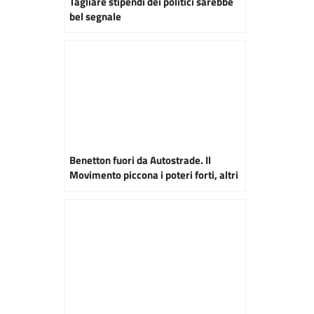
Tagliare stipendi dei politici sarebbe
bel segnale
Benetton fuori da Autostrade. Il
Movimento piccona i poteri forti, altri
sono ruspa da propaganda