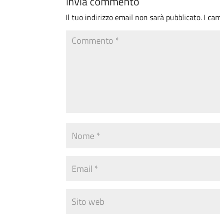
Invia commento
Il tuo indirizzo email non sarà pubblicato.
I ca