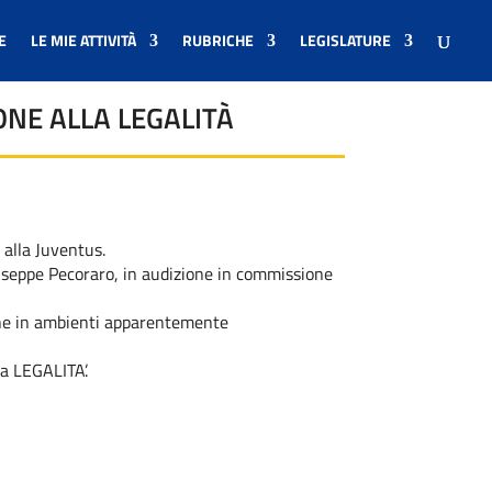
E
LE MIE ATTIVITÀ
RUBRICHE
LEGISLATURE
ONE ALLA LEGALITÀ
alla Juventus.
 Giuseppe Pecoraro, in audizione in commissione
nche in ambienti apparentemente
la LEGALITA’.