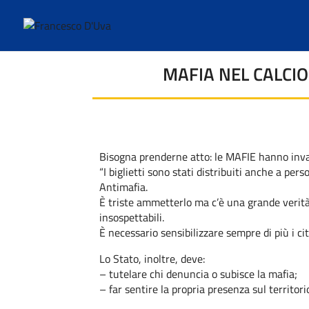
MAFIA NEL CALCIO
Bisogna prenderne atto: le MAFIE hanno inva
“I biglietti sono stati distribuiti anche a pe
Antimafia.
È triste ammetterlo ma c’è una grande verit
insospettabili.
È necessario sensibilizzare sempre di più i ci
Lo Stato, inoltre, deve:
– tutelare chi denuncia o subisce la mafia;
– far sentire la propria presenza sul territori