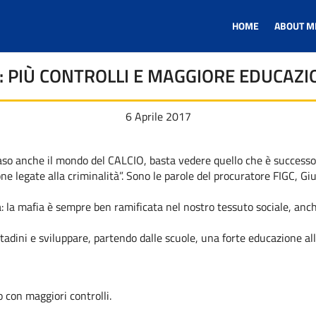
HOME
ABOUT M
: PIÙ CONTROLLI E MAGGIORE EDUCAZI
6 Aprile 2017
so anche il mondo del CALCIO, basta vedere quello che è successo 
rsone legate alla criminalità”. Sono le parole del procuratore FIGC,
à: la mafia è sempre ben ramificata nel nostro tessuto sociale, a
ttadini e sviluppare, partendo dalle scuole, una forte educazione al
o con maggiori controlli.