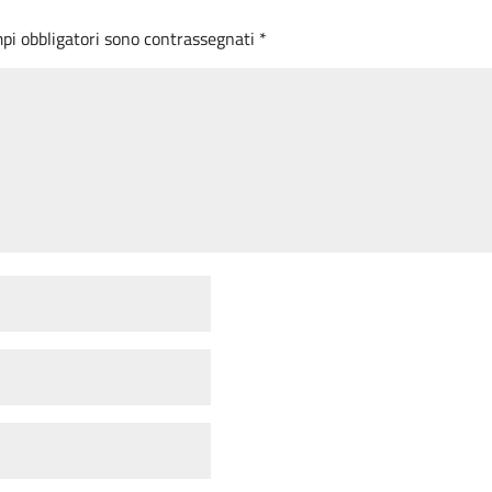
mpi obbligatori sono contrassegnati
*