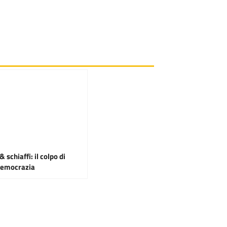
& schiaffi: il colpo di
 democrazia