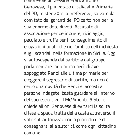
Genovese, il più votato d’Italia alle Primarie
del PD, mister 20mila preferenze, salvato dal
comitato dei garanti del PD certo non per la
sua enorme dote di voti. Accusato di
associazione per delinquere, riciclaggio,
peculato e truffa per il conseguimento di
erogazioni pubbliche nell’ambito dell’inchiesta
sugli scandali nella formazione in Sicilia. Oggi
si autosospende dal partito e dal gruppo
parlamentare, non prima però di aver
appoggiato Renzi alle ultime primarie per
eleggere il segretario di partito, ma non è
certo una novità che Renzi si accosti a
persone indagate, basta guardare all’interno
del suo esecutivo. Il MoVimento 5 Stelle
chiede all’on. Genovese di evitarci la solita
difesa a spada tratta della casta attraverso il
voto sull’autorizzazione a procedere e di
consegnarsi alle autorità come ogni cittadino
comune!