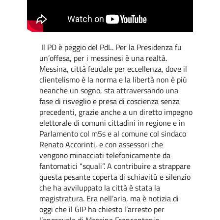
Il PD è peggio del PdL. Per la Presidenza fu
un’offesa, per i messinesi è una realtà.
Messina, città feudale per eccellenza, dove il
clientelismo è la norma e la libertà non è più
neanche un sogno, sta attraversando una
fase di risveglio e presa di coscienza senza
precedenti, grazie anche a un diretto impegno
elettorale di comuni cittadini in regione e in
Parlamento col m5s e al comune col sindaco
Renato Accorinti, e con assessori che
vengono minacciati telefonicamente da
fantomatici “squali”. A contribuire a strappare
questa pesante coperta di schiavitù e silenzio
che ha avviluppato la città è stata la
magistratura. Era nell’aria, ma è notizia di
oggi che il GIP ha chiesto l’arresto per
l’onorevole di Messina Francantonio